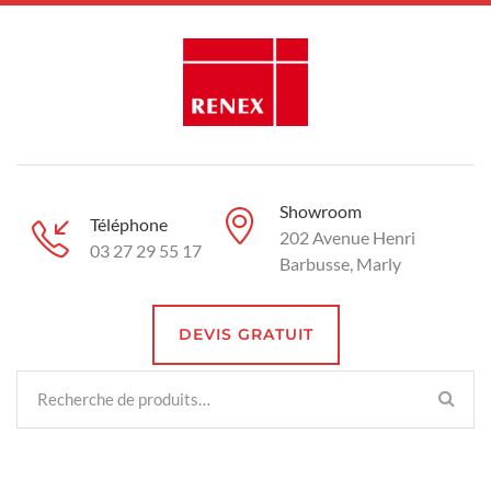
Showroom
Téléphone
202 Avenue Henri
03 27 29 55 17
Barbusse, Marly
DEVIS GRATUIT