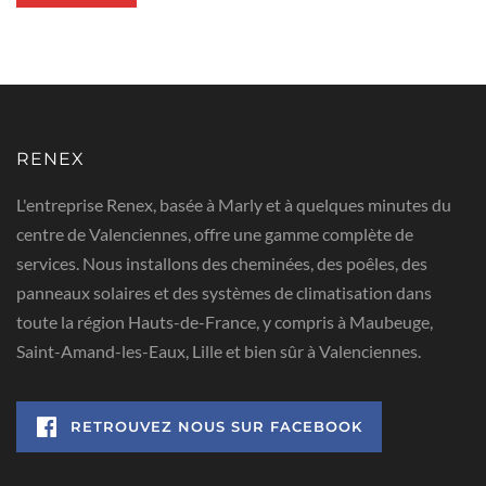
RENEX
L'entreprise Renex, basée à Marly et à quelques minutes du
centre de Valenciennes, offre une gamme complète de
services. Nous installons des cheminées, des poêles, des
panneaux solaires et des systèmes de climatisation dans
toute la région Hauts-de-France, y compris à Maubeuge,
Saint-Amand-les-Eaux, Lille et bien sûr à Valenciennes.
RETROUVEZ NOUS SUR FACEBOOK