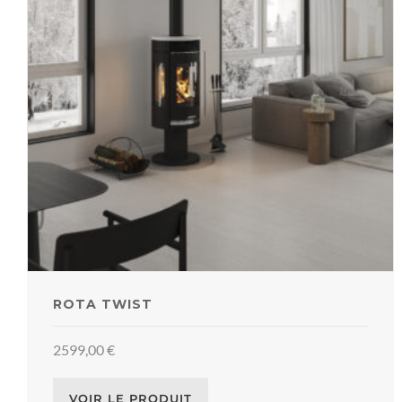
ROTA TWIST
2599,00
€
VOIR LE PRODUIT