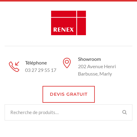
Showroom
Téléphone
202 Avenue Henri
03 27 29 55 17
Barbusse, Marly
DEVIS GRATUIT