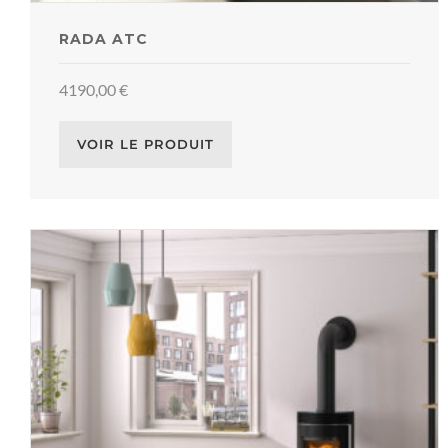
RADA ATC
4190,00
€
VOIR LE PRODUIT