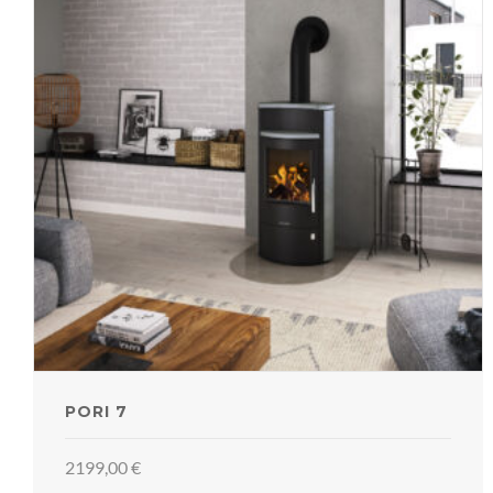
PORI 7
2199,00
€