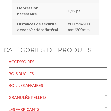
Dépression
0,12 pa
nécessaire
Distances de sécurité
800 mm/200
devant/arrière/latéral
mm/200 mm
CATÉGORIES DE PRODUITS
ACCESSOIRES
BOIS BÛCHES
BONNES AFFAIRES
GRANULÉS/ PELLETS
LES FABRICANTS