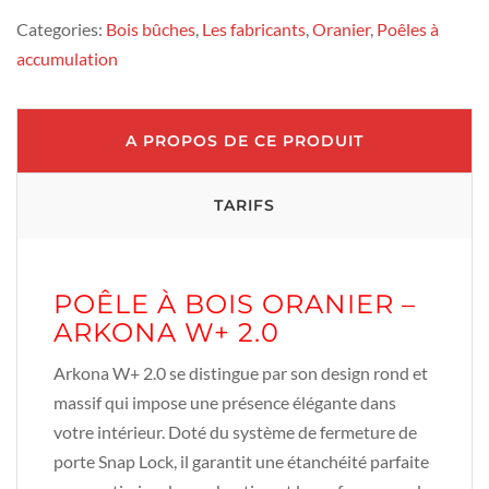
Categories:
Bois bûches
,
Les fabricants
,
Oranier
,
Poêles à
accumulation
A PROPOS DE CE PRODUIT
TARIFS
POÊLE À BOIS ORANIER –
ARKONA W+ 2.0
Arkona W+ 2.0 se distingue par son design rond et
massif qui impose une présence élégante dans
votre intérieur. Doté du système de fermeture de
porte Snap Lock, il garantit une étanchéité parfaite