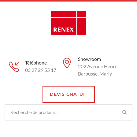
Showroom
Téléphone
202 Avenue Henri
03 27 29 55 17
Barbusse, Marly
DEVIS GRATUIT