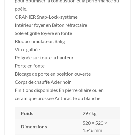
pour optimiser la combustion et la performance du
poêle.
ORANIER Snap-Lock-système
Intérieur foyer en Béton réfractaire
Sole et grille foyère en fonte
Bloc accumulateur, 85kg
Vitre galbée
Poignée sur toute la hauteur
Porte en fonte
Blocage de porte en position ouverte
Corps de chauffe Acier noir
Finitions disponibles En pierre ollaire ou en
céramique brossée Anthracite ou blanche
Poids
297 kg
520 × 520 ×
Dimensions
1546 mm