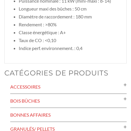
Puissance nominale : 11 kW (mini-maxi : 8-14)
Longueur maxi des bûches : 50 cm
Diamètre de raccordement : 180 mm
Rendement : >80%
Classe énergétique : A+
Taux de CO : <0,10
Indice perf. environnement. : 0,4
CATÉGORIES DE PRODUITS
ACCESSOIRES
BOIS BÛCHES
BONNES AFFAIRES
GRANULÉS/ PELLETS