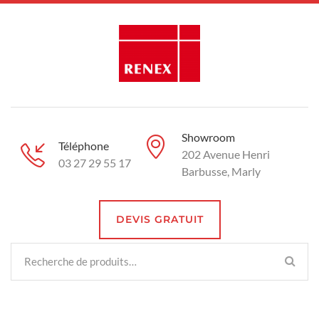
Showroom
Téléphone
202 Avenue Henri
03 27 29 55 17
Barbusse, Marly
DEVIS GRATUIT