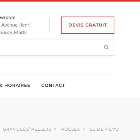
owroom
 Avenue Henri
DEVIS GRATUIT
busse, Marly
& HORAIRES
CONTACT
GRANULÉS/ PELLETS
POÊLES
SLIDE 7 EVO