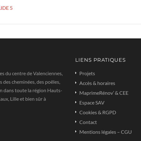
LIDE 5
LIENS PRATIQUES
es du centre de Valenciennes,
Projets
s des cheminées, des poêles,
Accès & horaires
n dans toute la région Hauts-
MaprimeRénov’ & CEE
x, Lille et bien sûr à
Espace SAV
Cookies & RGPD
Contact
Mentions légales – CGU