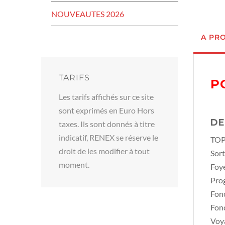
NOUVEAUTES 2026
A PR
TARIFS
P
Les tarifs affichés sur ce site
sont exprimés en Euro Hors
DE
taxes. Ils sont donnés à titre
indicatif, RENEX se réserve le
TOP 
droit de les modifier à tout
Sort
moment.
Foye
Pro
Fon
Fonc
Voya