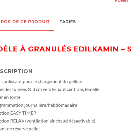
OPOS DE CE PRODUIT
TARIFS
OÊLE À GRANULÉS EDILKAMIN – S
SCRIPTION
coulissant pour le chargement du pellets
ie des fumées Ø 8 cm vers le haut centrale, femelle
r en fonte
grammation journalière/hebdomadaire
ction EASY TIMER
tion RELAX (ventilation air chaud désactivable)
nt de réserve pellet