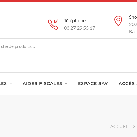
Sh
Téléphone
202
03 27 29 55 17
Bar
LES
AIDES FISCALES
ESPACE SAV
ACCÈS 
ACCUEIL