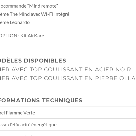
iocommande “Mind remote”
ème The Mind avec WI-FI intégré
tème Leonardo
OPTION : Kit AirKare
DÈLES DISPONIBLES
IER AVEC TOP COULISSANT EN ACIER NOIR
IER AVEC TOP COULISSANT EN PIERRE OLLA
FORMATIONS TECHNIQUES
bel Flamme Verte
sse d’efficacité énergétique