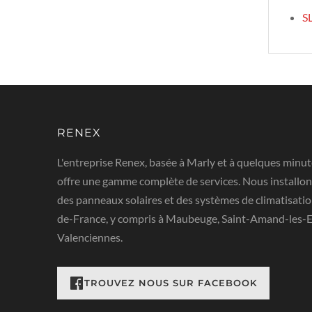
S
RENEX
L'entreprise Renex, basée à Marly et à quelques minut
offre une gamme complète de services. Nous installon
des panneaux solaires et des systèmes de climatisatio
de-France, y compris à Maubeuge, Saint-Amand-les-Eau
Valenciennes.
RETROUVEZ NOUS SUR FACEBOOK