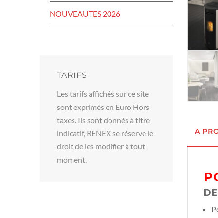
NOUVEAUTES 2026
TARIFS
Les tarifs affichés sur ce site
sont exprimés en Euro Hors
taxes. Ils sont donnés à titre
A PR
indicatif, RENEX se réserve le
droit de les modifier à tout
moment.
P
DE
Po