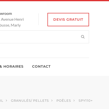
owroom
 Avenue Henri
DEVIS GRATUIT
busse, Marly
& HORAIRES
CONTACT
IL
GRANULÉS/ PELLETS
POÊLES
SPY110+