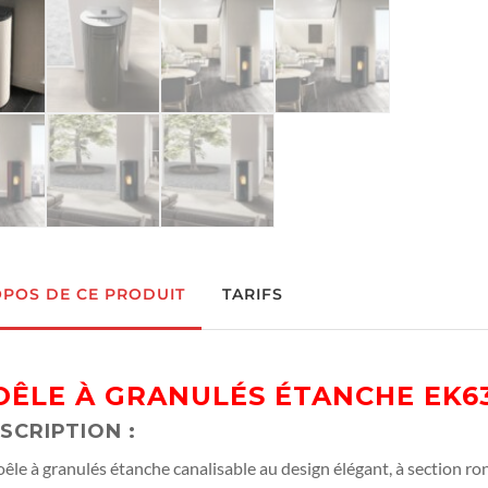
OPOS DE CE PRODUIT
TARIFS
OÊLE À GRANULÉS ÉTANCHE EK63
SCRIPTION :
êle à granulés étanche canalisable au design élégant, à section ron