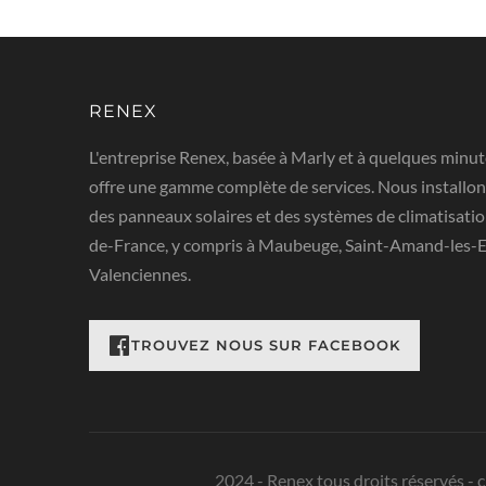
RENEX
L'entreprise Renex, basée à Marly et à quelques minut
offre une gamme complète de services. Nous installon
des panneaux solaires et des systèmes de climatisatio
de-France, y compris à Maubeuge, Saint-Amand-les-Eau
Valenciennes.
RETROUVEZ NOUS SUR FACEBOOK
2024 - Renex tous droits réservés - 