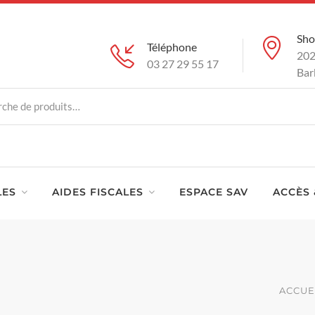
Sh
Téléphone
202
03 27 29 55 17
Bar
LES
AIDES FISCALES
ESPACE SAV
ACCÈS 
ACCUE