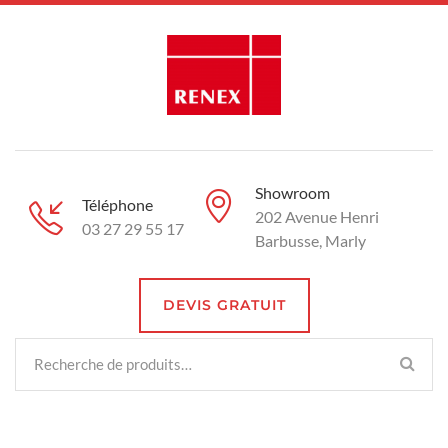
Showroom
Téléphone
202 Avenue Henri
03 27 29 55 17
Barbusse, Marly
DEVIS GRATUIT