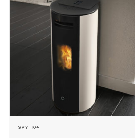
SPY110+