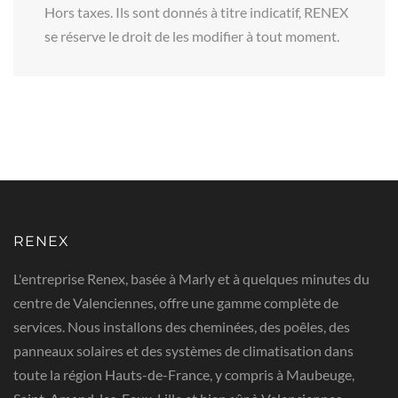
Hors taxes. Ils sont donnés à titre indicatif, RENEX
se réserve le droit de les modifier à tout moment.
RENEX
L'entreprise Renex, basée à Marly et à quelques minutes du
centre de Valenciennes, offre une gamme complète de
services. Nous installons des cheminées, des poêles, des
panneaux solaires et des systèmes de climatisation dans
toute la région Hauts-de-France, y compris à Maubeuge,