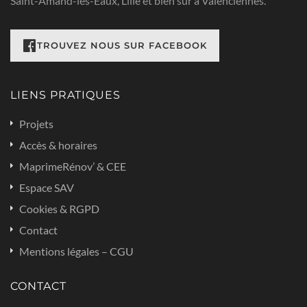
Saint-Amand-les-Eaux, Lille et bien sûr à Valenciennes.
RETROUVEZ NOUS SUR FACEBOOK
LIENS PRATIQUES
Projets
Accès & horaires
MaprimeRénov’ & CEE
Espace SAV
Cookies & RGPD
Contact
Mentions légales – CGU
CONTACT