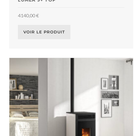
LUMEA 9+ TOP
4140,00
€
VOIR LE PRODUIT