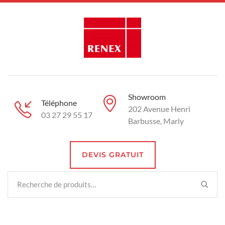
Showroom
Téléphone
202 Avenue Henri
03 27 29 55 17
Barbusse, Marly
DEVIS GRATUIT