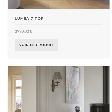
LUMEA 7 TOP
3990,00
€
VOIR LE PRODUIT