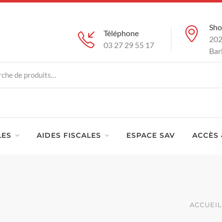
Sh
Téléphone
202
03 27 29 55 17
Bar
LES
AIDES FISCALES
ESPACE SAV
ACCÈS 
ACCUEIL