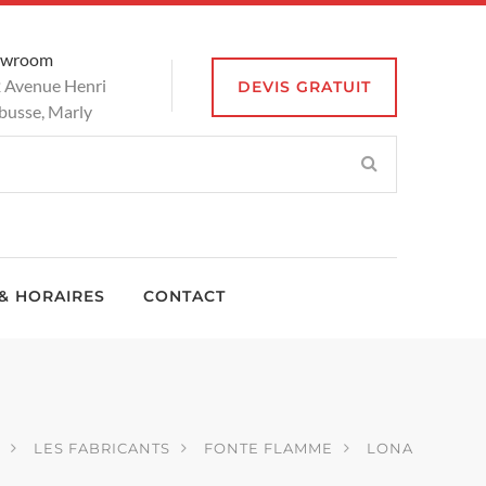
owroom
 Avenue Henri
DEVIS GRATUIT
busse, Marly
& HORAIRES
CONTACT
LES FABRICANTS
FONTE FLAMME
LONA