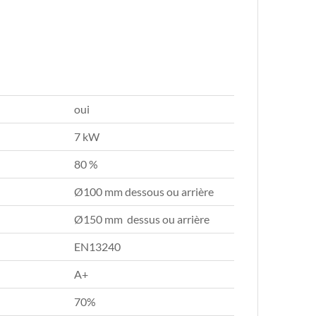
oui
7 kW
80 %
Ø100 mm dessous ou arrière
Ø150 mm dessus ou arrière
EN13240
A+
70%