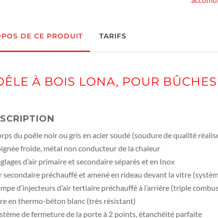
OPOS DE CE PRODUIT
TARIFS
OÊLE À BOIS LONA, POUR BÛCHES
SCRIPTION
rps du poêle noir ou gris en acier soudé (soudure de qualité réal
ignée froide, métal non conducteur de la chaleur
glages d’air primaire et secondaire séparés et en Inox
r secondaire préchauffé et amené en rideau devant la vitre (systèm
mpe d’injecteurs d’air tertiaire préchauffé à l’arrière (triple combu
re en thermo-béton blanc (très résistant)
stème de fermeture de la porte à 2 points, étanchéité parfaite